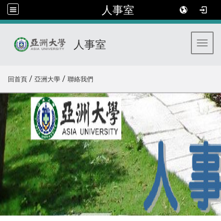
人事室
人事室
Toggl
:::
/
/
回首頁
亞洲大學
聯絡我們