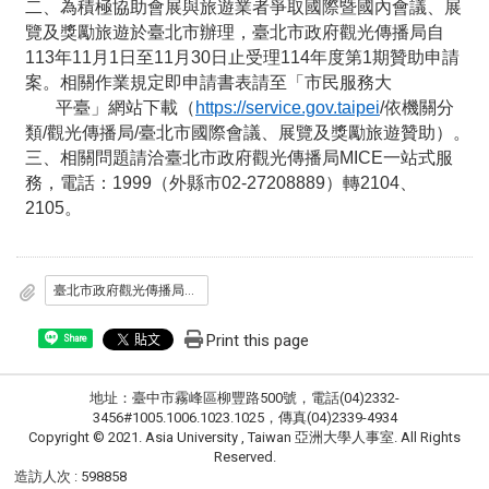
二、為積極協助會展與旅遊業者爭取國際暨國內會議、展
覽及獎勵旅遊於臺北市辦理，臺北市政府觀光傳播局自
113年11月1日至11月30日止受理114年度第1期贊助申請
案。相關作業規定即申請書表請至「市民服務大
平臺」網站下載（
https://service.gov.taipei
/依機關分
類/觀光傳播局/臺北市國際會議、展覽及獎勵旅遊贊助）。
三、相關問題請洽臺北市政府觀光傳播局MICE一站式服
務，電話：1999（外縣市02-27208889）轉2104、
2105。
臺北市政府觀光傳播局公文.pdf
Print this page
Share
地址：臺中市霧峰區柳豐路500號，電話(04)2332-
3456#1005.1006.1023.1025，傳真(04)2339-4934
Copyright © 2021. Asia University , Taiwan 亞洲大學人事室. All Rights
Reserved.
造訪人次 : 598858