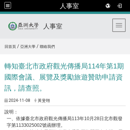
人事室
人事室
Toggl
:::
/
/
回首頁
亞洲大學
聯絡我們
轉知臺北市政府觀光傳播局114年第1期
國際會議、展覽及獎勵旅遊贊助申請資
訊，請查照。
2024-11-08
黃斐翎
說明：
一、依據臺北市政府觀光傳播局113年10月28日北市觀發
字第1133025002號函辦理。